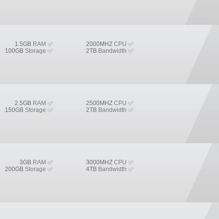
1.5GB
RAM
2000MHZ
CPU
100GB
Storage
2TB
Bandwidth
2.5GB
RAM
2500MHZ
CPU
150GB
Storage
2TB
Bandwidth
3GB
RAM
3000MHZ
CPU
200GB
Storage
4TB
Bandwidth