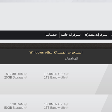
سيرفرات مشتركة
سيرفرات خاصة
خـدمـاتـنا
السيرفرات المشتركة بنظام Windows
المواصفات
512MB
RAM
1000MHZ
CPU
20GB
Storage
1TB
Bandwidth
1GB
RAM
1500MHZ
CPU
50GB
Storage
1TB
Bandwidth